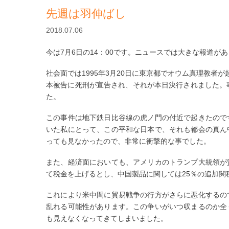
先週は羽伸ばし
2018.07.06
今は7月6日の14：00です。ニュースでは大きな報道が
社会面では1995年3月20日に東京都でオウム真理教者
本被告に死刑が宣告され、それが本日決行されました。
た。
この事件は地下鉄日比谷線の虎ノ門の付近で起きたので
いた私にとって、この平和な日本で、それも都会の真ん
っても見なかったので、非常に衝撃的な事でした。
また、経済面においても、アメリカのトランプ大統領が
て税金を上げるとし、中国製品に関しては25％の追加関
これにより米中間に貿易戦争の行方がさらに悪化するの
乱れる可能性があります。この争いがいつ収まるのか全
も見えなくなってきてしまいました。