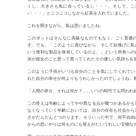
くし、大きさも私に合っているし・・・。そして、こ
♪・・・」とニコニコしながら紅茶を入れていました。
これを聞きながら、私は思いましたね。
このポットはそんなに高級なものでもなく、ごく普通
す。でも、「このように喜びながら、そして自慢げに私
いう便利な製品を保有しているのよ。」という所有への
供が彼女のこと思って買ってくれたその優しい気持ちを
このように子供がいつも自分のことを気にしてくれてい
れた自分の幸せが何よりもうれしかったのでしょうね。
「人間の幸せ、それは何か？」。いつの時代でも問われ
この答えは年齢によってやや異なる点が幾つかあるかも
なくなっていく年齢においては、自分の存在も社会から
さがだんだんとつのります。そういった中で、何不自由
からの思いやりは何ものにも替えがたいうれしい宝物な