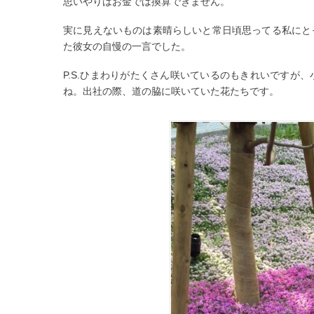
思いやりはお金では換算できません。
実に見えないものは素晴らしいと常日頃思ってる私にと
た彼女の自慢の一言でした。
P.S.ひまわりがたくさん咲いているのもきれいですが
ね。出社の際、道の脇に咲いていた花たちです。